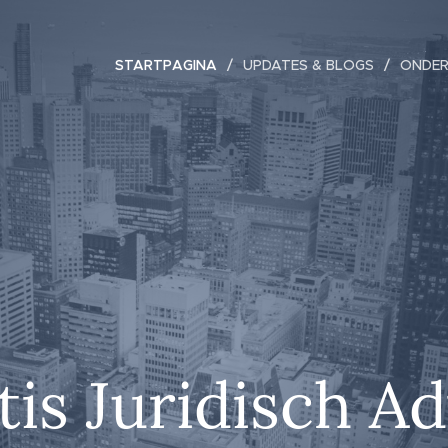
STARTPAGINA
UPDATES & BLOGS
ONDER
tis Juridisch Ad