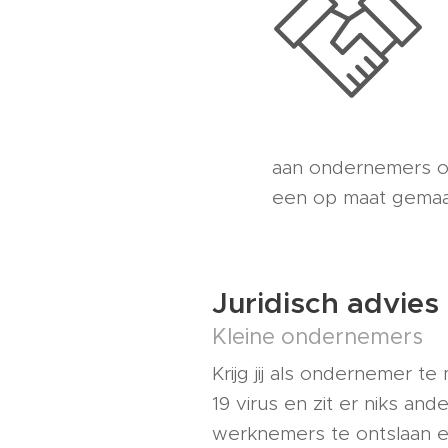
aan ondernemers o
een op maat gemaa
Juridisch advies
Kleine ondernemers
Krijg jij als ondernemer t
19 virus en zit er niks and
werknemers te ontslaan e