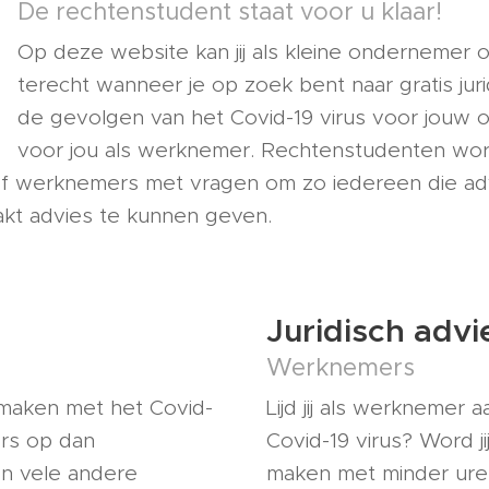
De rechtenstudent staat voor u klaar!
Op deze website kan jij als kleine ondernemer
terecht wanneer je op zoek bent naar gratis jur
de gevolgen van het Covid-19 virus voor jouw 
voor jou als werknemer. Rechtenstudenten wo
f werknemers met vragen om zo iedereen die adv
kt advies te kunnen geven.
Juridisch advi
Werknemers
e maken met het Covid-
Lijd jij als werknemer
ers op dan
Covid-19 virus? Word jij
n vele andere
maken met minder ure