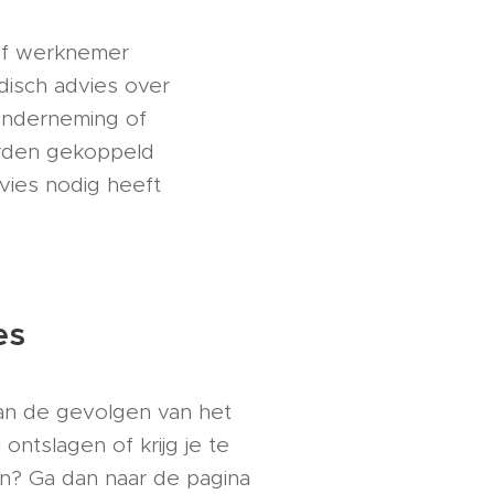
 of werknemer
idisch advies over
onderneming of
rden gekoppeld
ies nodig heeft
es
 aan de gevolgen van het
 ontslagen of krijg je te
n? Ga dan naar de pagina