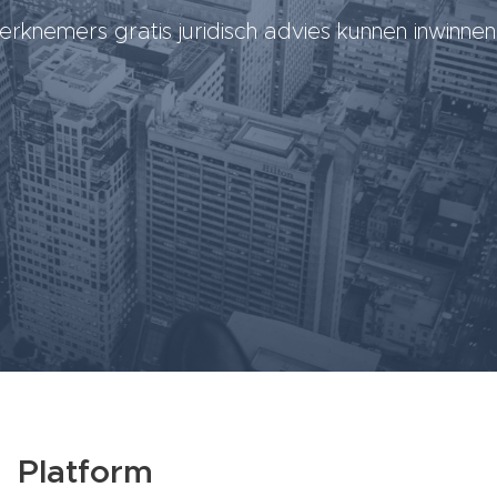
rknemers gratis juridisch advies kunnen inwinn
Platform